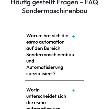
Häufig gestellt Fragen – FAQ
Sondermaschinenbau
Warum hat sich die
esmo automation
auf den Bereich
Sondermaschinenbau
und
Automatisierung
spezialisiert?
Worin
unterscheidet sich
die esmo
automation von