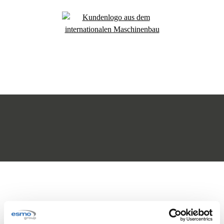
Sondermaschinenbau +