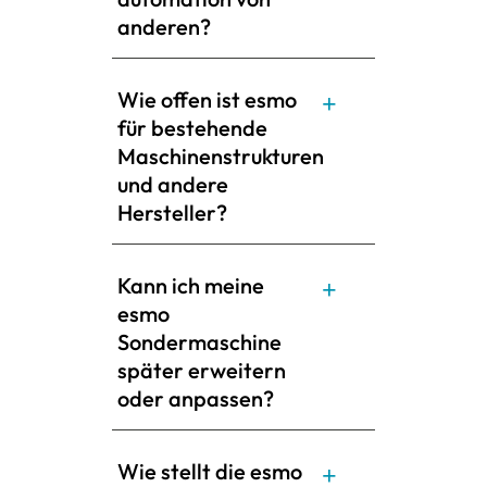
anderen?
Wie offen ist esmo
für bestehende
Maschinenstrukturen
und andere
Hersteller?
Kann ich meine
esmo
Sondermaschine
später erweitern
oder anpassen?
Wie stellt die esmo