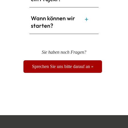
Wann können wir
starten?
Sie haben noch Fragen?
Sprechen Sie uns bitte darauf an »