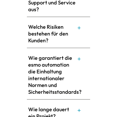
Support und Service
aus?
Welche Risiken
bestehen für den
Kunden?
Wie garantiert die
esmo automation
die Einhaltung
internationaler
Normen und
Sicherheitsstandards?
Wie lange dauert
ein Projekt?