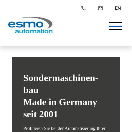
EN
phone
mail
Sonder­maschinen­
bau
Made in Germany
seit 2001
Profitieren Sie bei der Automatisierung Ihrer