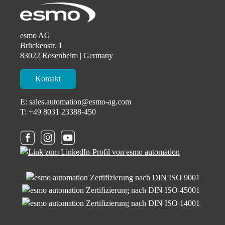
esmo AG
Brückenstr. 1
83022 Rosenheim | Germany
Kontakt
E:
sales.automation@esmo-ag.com
T:
+49 8031 23388-450